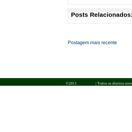
Posts Relacionados
Postagem mais recente
©2011
BR NEWS
|
Todos os direitos re