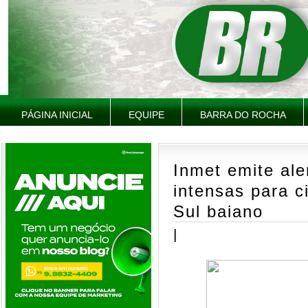
PÁGINA INICIAL
EQUIPE
BARRA DO ROCHA
Inmet emite ale
intensas para 
Sul baiano
|