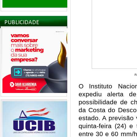
PUBLICIDADE
Fo
O Instituto Nacio
expediu alerta d
possibilidade de c
da Costa do Desco
estado. A previsão 
quinta-feira (24) e
entre 30 e 60 mm/h