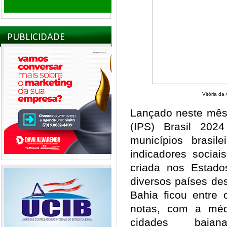
PUBLICIDADE
Vitória da
Lançado neste mês,
(IPS) Brasil 202
municípios brasil
indicadores sociai
criada nos Estado
diversos países de
Bahia ficou entre
notas, com a méd
cidades baia