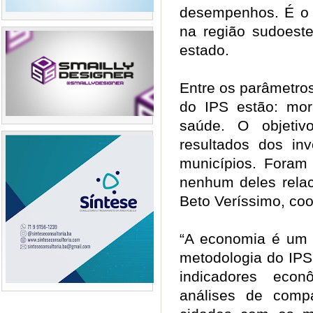
desempenhos. É o c
na região sudoest
estado.
Entre os parâmetro
do IPS estão: mor
saúde. O objeti
resultados dos inv
municípios. Foram
nenhum deles relac
Beto Veríssimo, co
“A economia é um f
metodologia do IPS 
indicadores econ
análises de comp