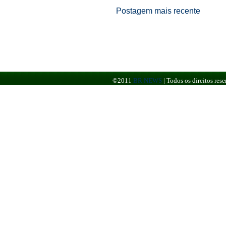
Postagem mais recente
©2011
BR NEWS
|
Todos os direitos re