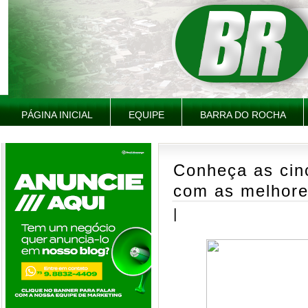
PÁGINA INICIAL
EQUIPE
BARRA DO ROCHA
Conheça as cin
com as melhore
|