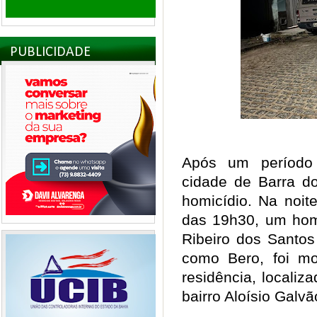
PUBLICIDADE
Após um período d
cidade de Barra do
homicídio. Na noit
das 19h30, um hom
Ribeiro dos Santos
como Bero, foi mor
residência, localiz
bairro Aloísio Galv