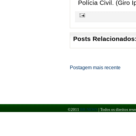
Polícia Civil. (Giro I
Posts Relacionados
Postagem mais recente
©2011
BR NEWS
|
Todos os direitos re