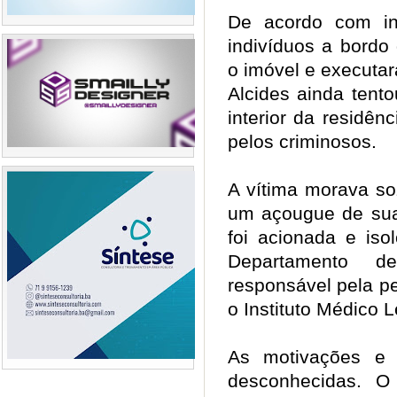
De acordo com inf
indivíduos a bordo
o imóvel e executar
Alcides ainda tent
interior da residên
pelos criminosos.
A vítima morava so
um açougue de sua 
foi acionada e iso
Departamento d
responsável pela p
o Instituto Médico 
As motivações e 
desconhecidas. O