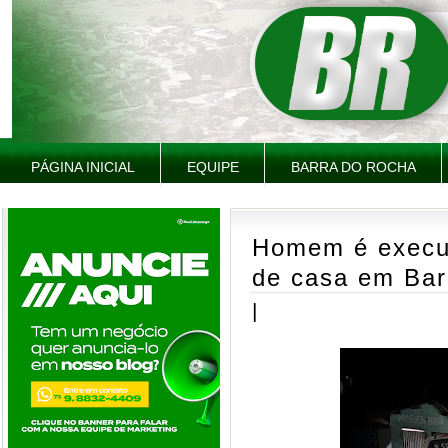
PÁGINA INICIAL
EQUIPE
BARRA DO ROCHA
Homem é execut
de casa em Bar
|