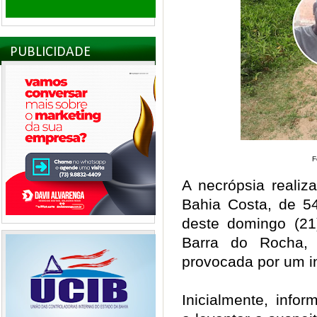
PUBLICIDADE
F
A necrópsia realiz
Bahia Costa, de 5
deste domingo (2
Barra do Rocha, 
provocada por um i
Inicialmente, info