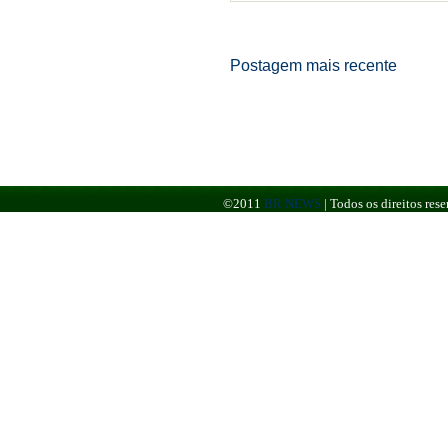
Postagem mais recente
©2011
BR NEWS
|
Todos os direitos re