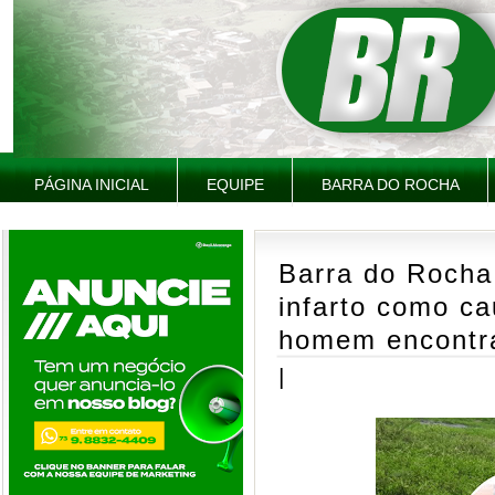
PÁGINA INICIAL
EQUIPE
BARRA DO ROCHA
Barra do Rocha
infarto como c
homem encontra
|