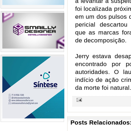
a levantar a suspei
foi localizada próx
em um dos pulsos d
pericial descartou
que as marcas for
de decomposição.
Jerry estava desap
encontrado por p
autoridades. O la
indício de ação cr
da morte foi natural.
Posts Relacionados