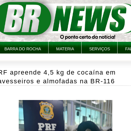
BARRA DO ROCHA
MATERIA
SERVIÇOS
FA
RF apreende 4,5 kg de cocaína em
ravesseiros e almofadas na BR-116