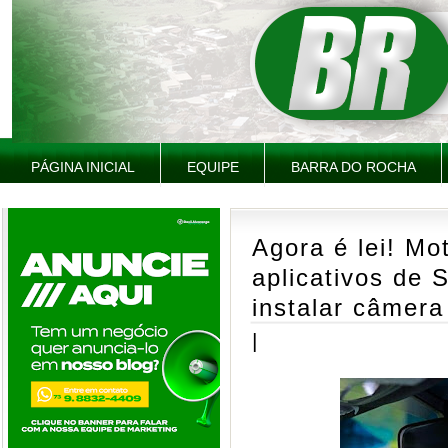
PÁGINA INICIAL
EQUIPE
BARRA DO ROCHA
Agora é lei! Mo
aplicativos de 
instalar câmera
|