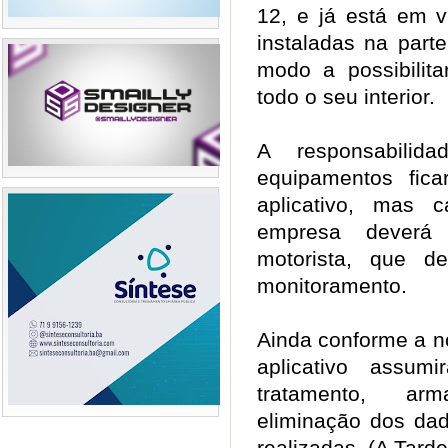
12, e já está em v
instaladas na parte
modo a possibilit
todo o seu interior.
A responsabilid
equipamentos fic
aplicativo, mas c
empresa deverá
motorista, que d
monitoramento.
Ainda conforme a n
aplicativo assum
tratamento, ar
eliminação dos da
realizadas. (A Tarde