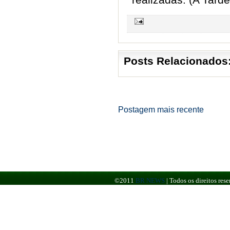
Posts Relacionados
Postagem mais recente
©2011
BR NEWS
|
Todos os direitos re