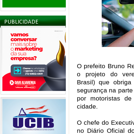
PUBLICIDADE
O prefeito Bruno Re
o projeto do ver
Brasil) que obrig
segurança na parte 
por motoristas de 
cidade.
O chefe do Executiv
no Diário Oficial d