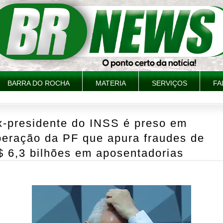
BARRA DO ROCHA
MATERIA
SERVIÇOS
FA
x-presidente do INSS é preso em
peração da PF que apura fraudes de
$ 6,3 bilhões em aposentadorias