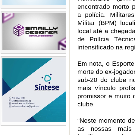
encontrado morto 
a polícia. Militar
Militar (BPM) loca
local até a chegad
de Polícia Técnic
intensificado na re
Em nota, o Esporte
morte do ex-jogador
sub-20 do clube n
mais vínculo profi
promissor e muito 
clube.
“Neste momento de 
as nossas mais 