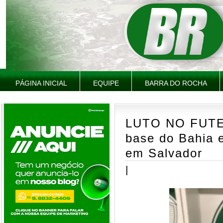
PÁGINA INICIAL
EQUIPE
BARRA DO ROCHA
LUTO NO FUTEB
base do Bahia 
em Salvador
|