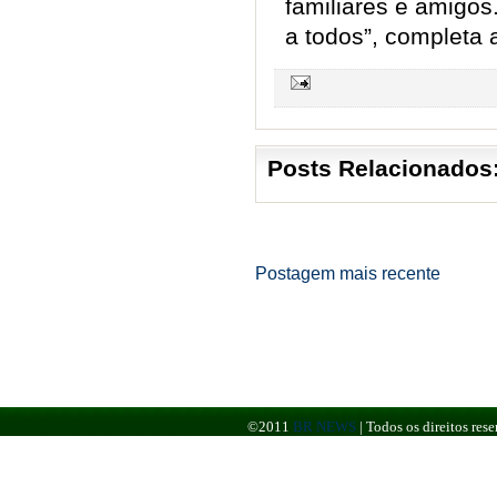
familiares e amigos
a todos”, completa
Posts Relacionados
Postagem mais recente
©2011
BR NEWS
|
Todos os direitos re