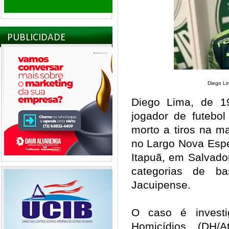
PUBLICIDADE
Diego Lim
Diego Lima, de 19
jogador de futebol
morto a tiros na ma
no Largo Nova Espe
Itapuã, em Salvado
categorias de b
Jacuipense.
O caso é investi
Homicídios (DH/A