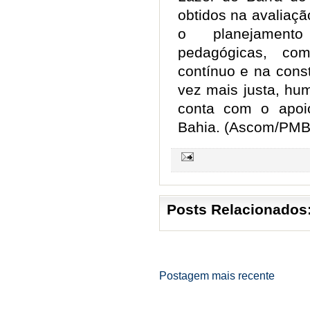
obtidos na avaliação
o planejament
pedagógicas, co
contínuo e na con
vez mais justa, hu
conta com o apoi
Bahia. (Ascom/PM
Posts Relacionados
Postagem mais recente