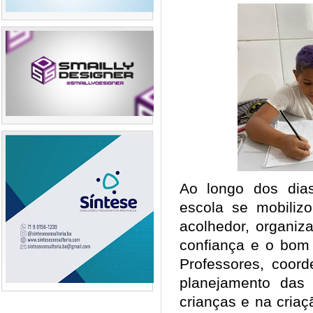
Ao longo dos dia
escola se mobiliz
acolhedor, organiz
confiança e o bom
Professores, coor
planejamento das 
crianças e na cria