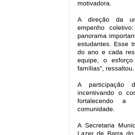
motivadora.
A direção da un
empenho coletiv
panorama importan
estudantes. Esse t
do ano e cada resu
equipe, o esforç
famílias”, ressaltou
A participação d
incentivando o c
fortalecendo a
comunidade.
A Secretaria Muni
Lazer de Barra do