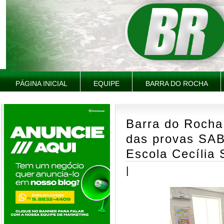
PÁGINA INICIAL
EQUIPE
BARRA DO ROCHA
Barra do Rocha 
das provas SAB
Escola Cecília
|