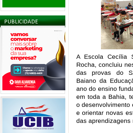
PUBLICIDADE
A Escola Cecília
Rocha, concluiu nest
das provas do S
Baiano da Educaç
ano do ensino funda
em toda a Bahia, 
o desenvolvimento d
e orientar novas es
das aprendizagens