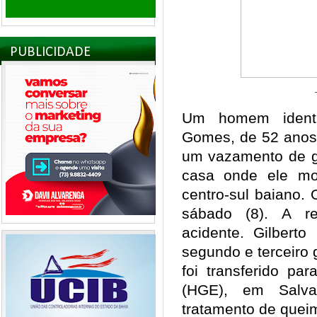
PUBLICIDADE
Um homem identif
Gomes, de 52 anos,
um vazamento de g
casa onde ele mo
centro-sul baiano. 
sábado (8). A re
acidente.
Gilberto
segundo e terceiro 
foi transferido pa
(HGE), em Salvad
tratamento de que