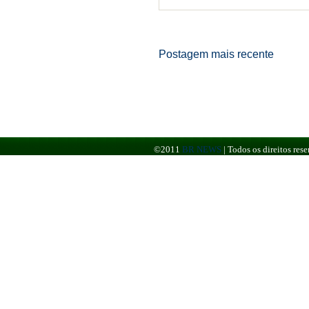
Postagem mais recente
©2011
BR NEWS
|
Todos os direitos re