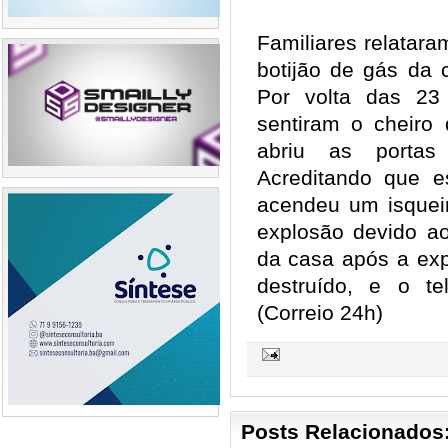
Familiares relatara
botijão de gás da 
Por volta das 23
sentiram o cheir
abriu as portas
Acreditando que es
acendeu um isqueir
explosão devido a
da casa após a exp
destruído, e o t
(Correio 24h)
Posts Relacionados