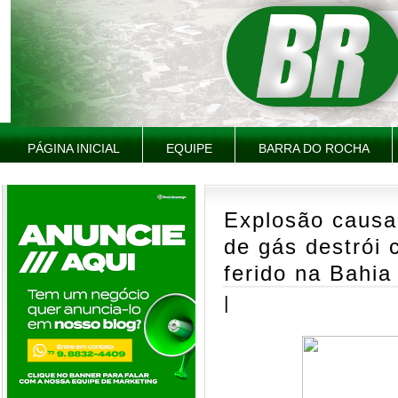
PÁGINA INICIAL
EQUIPE
BARRA DO ROCHA
Explosão causa
de gás destrói
ferido na Bahia
|