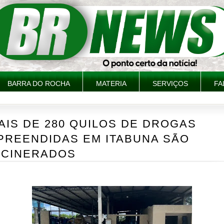
BARRA DO ROCHA
MATERIA
SERVIÇOS
FA
AIS DE 280 QUILOS DE DROGAS
PREENDIDAS EM ITABUNA SÃO
NCINERADOS