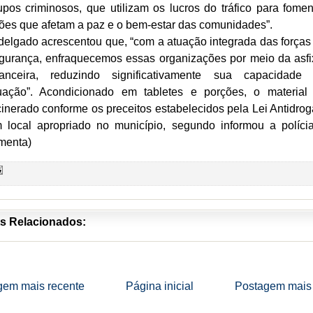
upos criminosos, que utilizam os lucros do tráfico para fomen
ões que afetam a paz e o bem-estar das comunidades”.
delgado acrescentou que, “com a atuação integrada das forças
gurança, enfraquecemos essas organizações por meio da asfi
nanceira, reduzindo significativamente sua capacidade
uação”. Acondicionado em tabletes e porções, o material 
cinerado conforme os preceitos estabelecidos pela Lei Antidrog
 local apropriado no município, segundo informou a polícia
menta)
s Relacionados:
gem mais recente
Página inicial
Postagem mais 