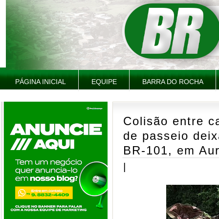
PÁGINA INICIAL
EQUIPE
BARRA DO ROCHA
Colisão entre ca
de passeio deix
BR-101, em Aur
|