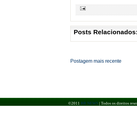
Posts Relacionados
Postagem mais recente
©2011
BR NEWS
|
Todos os direitos re