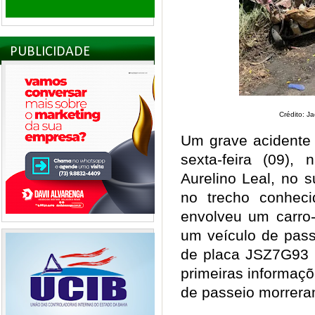
PUBLICIDADE
Crédito: J
Um grave acidente 
sexta-feira (09),
Aurelino Leal, no s
no trecho conhec
envolveu um carro-
um veículo de pass
de placa JSZ7G93
primeiras informaçõ
de passeio morrera