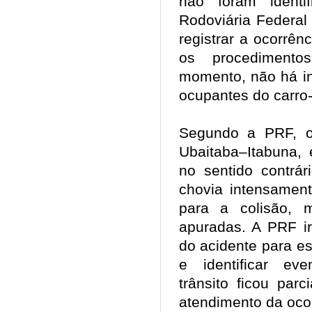
não foram identi
Rodoviária Federal
registrar a ocorrênc
os procedimento
momento, não há in
ocupantes do carro
Segundo a PRF, o
Ubaitaba–Itabuna, 
no sentido contrá
chovia intensament
para a colisão, 
apuradas. A PRF ir
do acidente para es
e identificar eve
trânsito ficou parc
atendimento da ocor