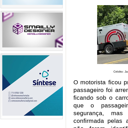
Crédito: J
O motorista ficou 
passageiro foi arr
ficando sob o carro
que o passageir
segurança, mas
confirmada pelas a