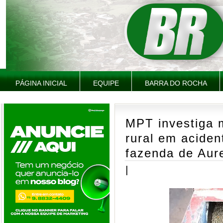
PÁGINA INICIAL
EQUIPE
BARRA DO ROCHA
MPT investiga 
rural em aciden
fazenda de Aure
|