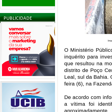
PUBLICIDADE
Ima
O Ministério Públi
inquérito para inve
que resultou na mo
distrito de Poço Ce
Leal, sul da Bahia. 
feira (6), na Fazen
De acordo com info
a vítima foi iden
aproximadament