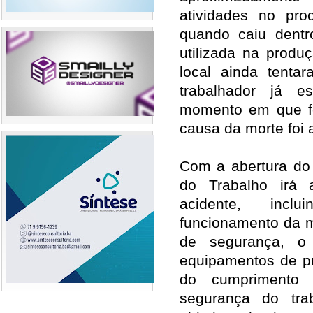
atividades no pr
quando caiu dent
utilizada na prod
local ainda tenta
trabalhador já e
momento em que fo
causa da morte foi 
Com a abertura do i
do Trabalho irá 
acidente, inc
funcionamento da 
de segurança, o
equipamentos de pr
do cumprimento
segurança do tra