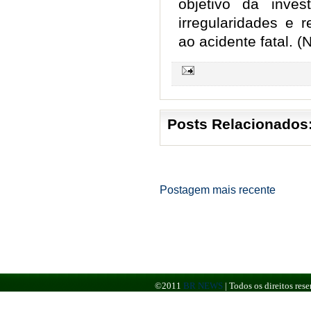
objetivo da invest
irregularidades e 
ao acidente fatal. (N
Posts Relacionados
Postagem mais recente
©2011
BR NEWS
|
Todos os direitos re