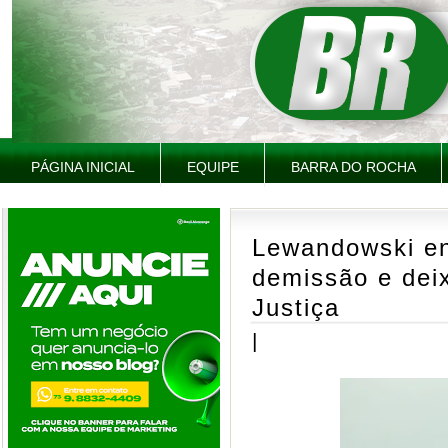
PÁGINA INICIAL
EQUIPE
BARRA DO ROCHA
Lewandowski en
demissão e deix
Justiça
|