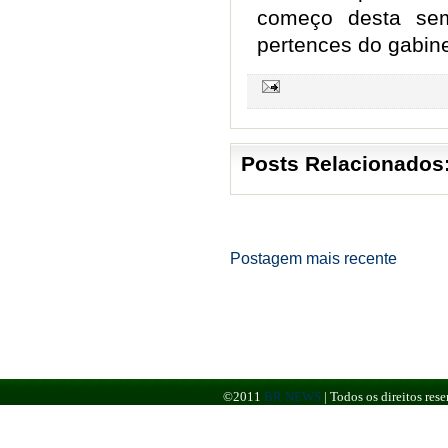
começo desta sem
pertences do gabine
Posts Relacionados
Postagem mais recente
©2011
BR NEWS
|
Todos os direitos re