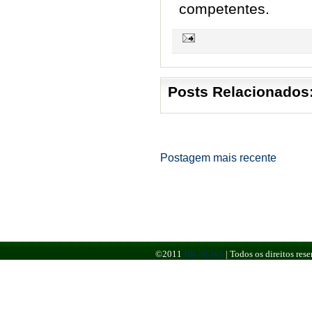
competentes.
Posts Relacionados
Postagem mais recente
©2011
BR NEWS
|
Todos os direitos re