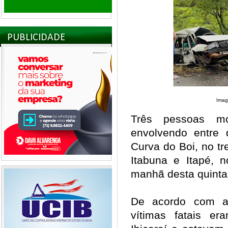
PUBLICIDADE
Imag
Três pessoas m
envolvendo entre 
Curva do Boi, no tr
Itabuna e Itapé, n
manhã desta quinta-
De acordo com as
vítimas fatais e