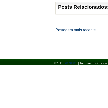
Posts Relacionados
Postagem mais recente
©2011
BR NEWS
|
Todos os direitos re