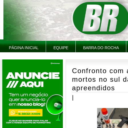
PÁGINA INICIAL
EQUIPE
BARRA DO ROCHA
Confronto com 
mortos no sul d
apreendidos
|