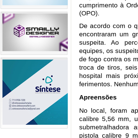
cumprimento à Ord
(OPO).
De acordo com o qu
encontraram um gr
suspeita. Ao per
equipes, os suspei
de fogo contra os m
troca de tiros, se
hospital mais pró
ferimentos. Nenhum p
Apreensões
No local, foram ap
calibre 5,56 mm, 
submetralhadora 
pistola calibre 9 