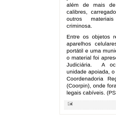
além de mais de
calibres, carrega
outros materiai
criminosa.
Entre os objetos 
aparelhos celular
portátil e uma muni
o material foi apre
Judiciária. A oco
unidade apoiada, o
Coordenadoria Reg
(Coorpin), onde fo
legais cabíveis. (PS