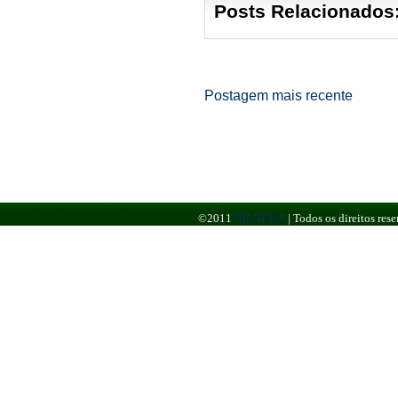
Posts Relacionados
Postagem mais recente
©2011
BR NEWS
|
Todos os direitos re