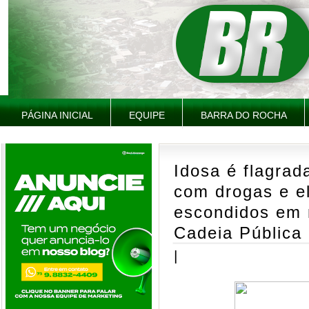
PÁGINA INICIAL
EQUIPE
BARRA DO ROCHA
Idosa é flagrad
com drogas e el
escondidos em 
Cadeia Pública
|