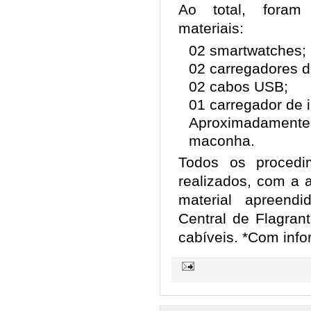
Ao total, foram
materiais:
02 smartwatches;
02 carregadores d
02 cabos USB;
01 carregador de 
Aproximadamente 
maconha.
Todos os procedim
realizados, com a 
material apreendi
Central de Flagran
cabíveis. *Com inf