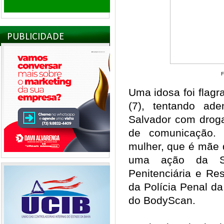
PUBLICIDADE
F
Uma idosa foi flagra
(7), tentando ad
Salvador com droga
de comunicação. 
mulher, que é mãe d
uma ação da Sec
Penitenciária e Re
da Polícia Penal da
do BodyScan.