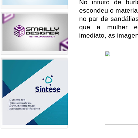
No intuito de burl
escondeu o material
no par de sandálias
que a mulher e
imediato, as imagen