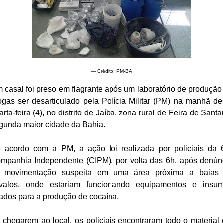
— Crédito: PM-BA
 casal foi preso em flagrante após um laboratório de produção
ogas ser desarticulado pela Polícia Militar (PM) na manhã de
arta-feira (4), no distrito de Jaíba, zona rural de Feira de Santa
gunda maior cidade da Bahia.
 acordo com a PM, a ação foi realizada por policiais da 
mpanhia Independente (CIPM), por volta das 6h, após denún
 movimentação suspeita em uma área próxima a baias
valos, onde estariam funcionando equipamentos e insu
ados para a produção de cocaína.
 chegarem ao local, os policiais encontraram todo o material