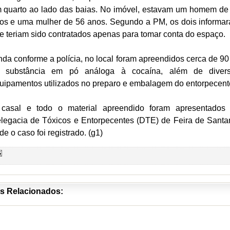
 quarto ao lado das baias. No imóvel, estavam um homem de
os e uma mulher de 56 anos. Segundo a PM, os dois informa
e teriam sido contratados apenas para tomar conta do espaço.
nda conforme a polícia, no local foram apreendidos cerca de 90
 substância em pó análoga à cocaína, além de diver
uipamentos utilizados no preparo e embalagem do entorpecen
casal e todo o material apreendido foram apresentados
legacia de Tóxicos e Entorpecentes (DTE) de Feira de Santa
de o caso foi registrado. (g1)
s Relacionados: