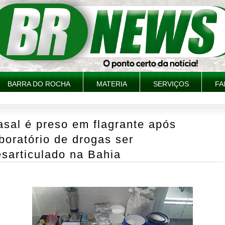
BARRA DO ROCHA
MATERIA
SERVIÇOS
FA
sal é preso em flagrante após
boratório de drogas ser
sarticulado na Bahia