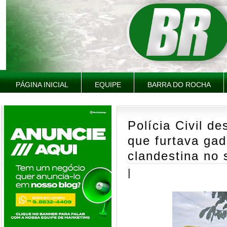
PÁGINA INICIAL
EQUIPE
BARRA DO ROCHA
Polícia Civil de
que furtava gad
clandestina no 
|