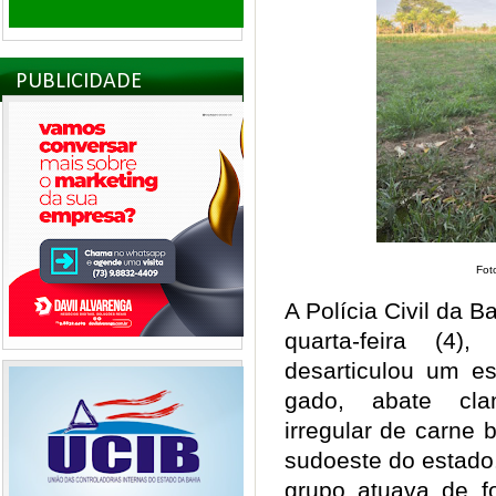
PUBLICIDADE
Foto
A Polícia Civil da 
quarta-feira (4
desarticulou um e
gado, abate clan
irregular de carne 
sudoeste do estado
grupo atuava de f