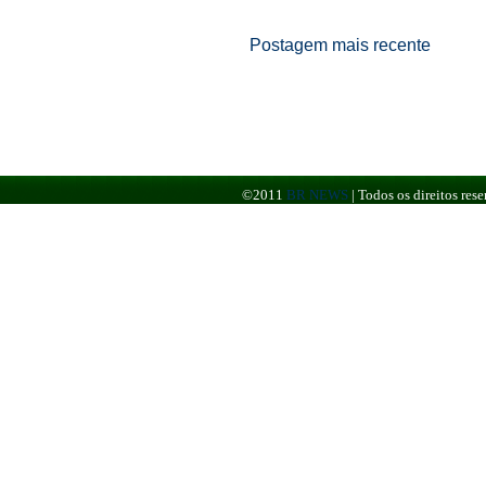
Postagem mais recente
©2011
BR NEWS
|
Todos os direitos re