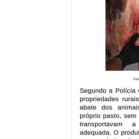
Foto
Segundo a Polícia 
propriedades rurai
abate dos animai
próprio pasto, sem 
transportavam 
adequada. O produ