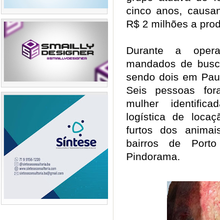
cinco anos, causa
R$ 2 milhões a prod
Durante a oper
mandados de busc
sendo dois em Pau 
Seis pessoas for
mulher identific
logística de loca
furtos dos anima
bairros de Port
Pindorama.