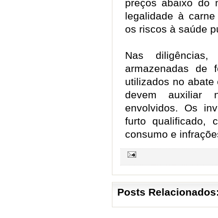
preços abaixo do 
legalidade à carne
os riscos à saúde 
Nas diligências,
armazenadas de fo
utilizados no abat
devem auxiliar n
envolvidos. Os in
furto qualificado,
consumo e infrações
Posts Relacionados