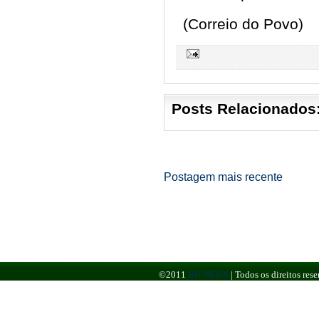
(Correio do Povo)
Posts Relacionados
Postagem mais recente
©2011
BR NEWS
|
Todos os direitos re