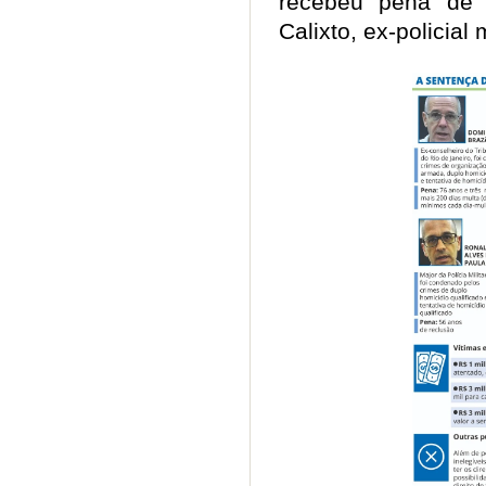
recebeu pena de 
Calixto, ex-policial 