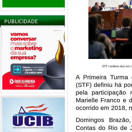
PUBLICIDADE
STF condena réus em ca
A Primeira Turma 
(STF) definiu há p
pela participação
Marielle Franco e 
ocorrido em 2018, 
Domingos Brazão,
Contas do Rio de J