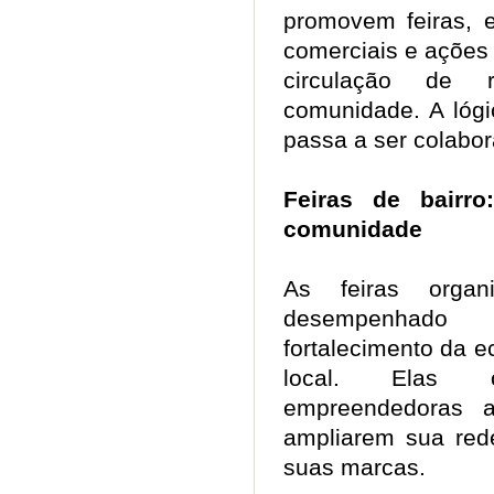
promovem feiras, e
comerciais e ações
circulação de 
comunidade. A lógi
passa a ser colabo
Feiras de bairr
comunidade
As feiras orga
desempenhado
fortalecimento da e
local. Elas 
empreendedoras a
ampliarem sua red
suas marcas.