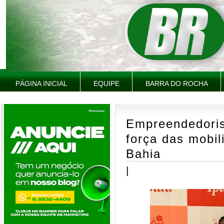
PÁGINA INICIAL
EQUIPE
BARRA DO ROCHA
Empreendedoris
força das mobil
Bahia
|