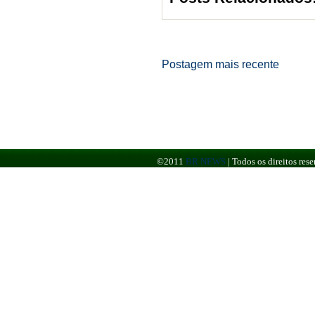
Postagem mais recente
©2011
BR NEWS
|
Todos os direitos re