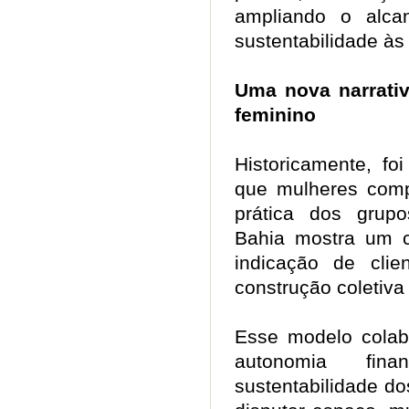
ampliando o alca
sustentabilidade à
Uma nova narrati
feminino
Historicamente, fo
que mulheres comp
prática dos grup
Bahia mostra um ce
indicação de clie
construção coletiv
Esse modelo colabo
autonomia fin
sustentabilidade do