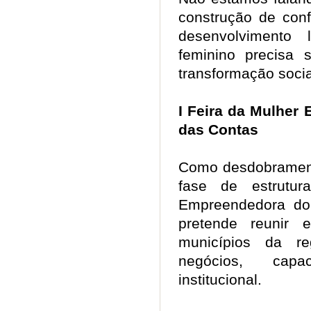
construção de conf
desenvolvimento 
feminino precisa 
transformação soci
I Feira da Mulher
das Contas
Como desdobramen
fase de estrutu
Empreendedora do
pretende reunir 
municípios da 
negócios, capa
institucional.