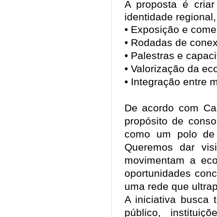
A proposta é cria
identidade regional
• Exposição e come
• Rodadas de cone
• Palestras e capac
• Valorização da ec
• Integração entre
De acordo com Car
propósito de conso
como um polo de 
Queremos dar visi
movimentam a econ
oportunidades conc
uma rede que ultra
A iniciativa busca
público, instituiç