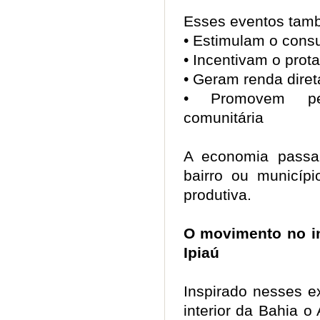
Esses eventos tam
• Estimulam o cons
• Incentivam o pro
• Geram renda diret
• Promovem per
comunitária
A economia passa 
bairro ou municípi
produtiva.
O movimento no in
Ipiaú
Inspirado nesses e
interior da Bahia o 