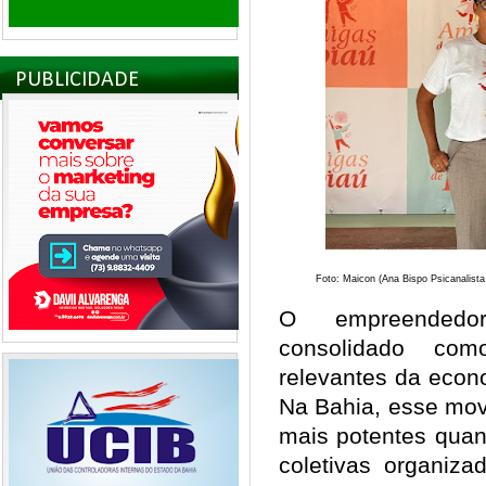
PUBLICIDADE
Foto: Maicon (Ana Bispo Psicanalis
O empreendedo
consolidado co
relevantes da econ
Na Bahia, esse mov
mais potentes quan
coletivas organiza