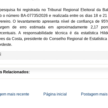
pesquisa foi registrada no Tribunal Regional Eleitoral da Ba
b o número BA-07735/2026 e realizada entre os dias 18 e 21
vereiro. O levantamento apresenta nível de confiança de 95
rgem de erro estimada em aproximadamente 2,17 pon
rcentuais. A responsabilidade técnica é da estatística Hild
ves da Costa, presidente do Conselho Regional de Estatística
rdeste.
s Relacionados:
gem mais recente
Página inicial
Postagem mais 