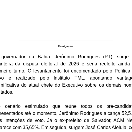
Divulgação
governador da Bahia, Jerônimo Rodrigues (PT), surge
anteira da disputa eleitoral de 2026 e seria reeleito ainda
imeiro turno. O levantamento foi encomendado pelo Política
vo e realizado pelo Instituto TML, apontando vanta
gnificativa do atual chefe do Executivo sobre os demais no
stados.
 cenário estimulado que reúne todos os pré-candida
resentados até o momento, Jerônimo Rodrigues alcança 52,
s intenções de voto. Já o ex-prefeito de Salvador, ACM Ne
arece com 35,65%. Em seguida, surgem José Carlos Aleluia, 