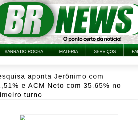
BARRA DO ROCHA
MATERIA
SERVIÇOS
FA
esquisa aponta Jerônimo com
2,51% e ACM Neto com 35,65% no
imeiro turno