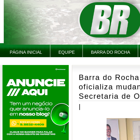
PÁGINA INICIAL
EQUIPE
BARRA DO ROCHA
Barra do Rocha:
oficializa muda
Secretaria de O
|