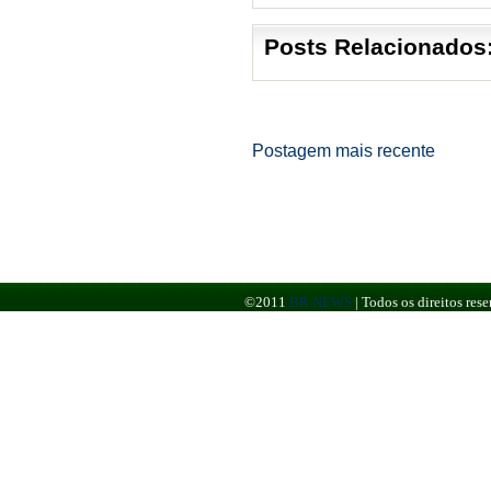
Posts Relacionados
Postagem mais recente
©2011
BR NEWS
|
Todos os direitos re