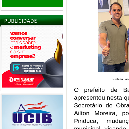
PUBLICIDADE
Prefeito Jos
O prefeito de B
apresentou nesta qu
Secretário de Obra
Ailton Moreira, 
Pinduca, mudan
municipal visando