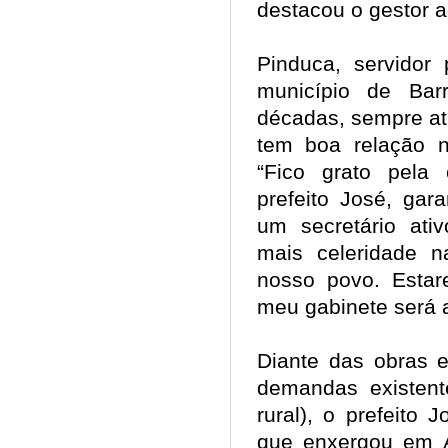
destacou o gestor
Pinduca, servidor 
município de Ba
décadas, sempre atu
tem boa relação n
“Fico grato pela
prefeito José, gar
um secretário ati
mais celeridade 
nosso povo. Estar
meu gabinete será 
Diante das obras 
demandas existen
rural), o prefeito
que enxergou em A