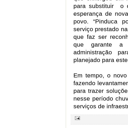
para substituir o
esperança de nova
povo. “Pinduca p
serviço prestado na
que faz ser recon
que garante a 
administração p
planejado para este 
Em tempo, o novo 
fazendo levantamen
para trazer soluçõ
nesse período chu
serviços de infraes