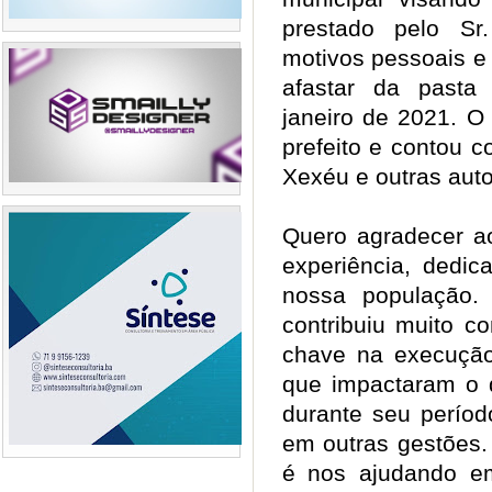
prestado pelo Sr
motivos pessoais e
afastar da pasta
janeiro de 2021. O
prefeito e contou c
Xexéu e outras aut
Quero agradecer a
experiência, dedi
nossa população. 
contribuiu muito c
chave na execução 
que impactaram o 
durante seu períod
em outras gestões.
é nos ajudando em