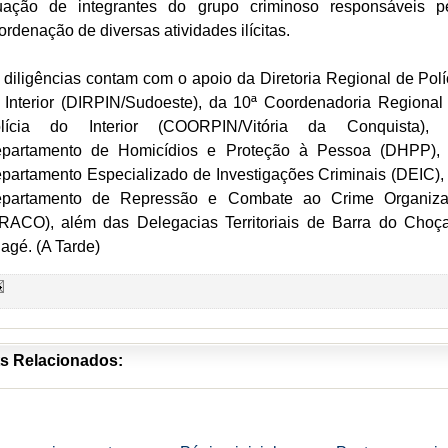
uação de integrantes do grupo criminoso responsáveis p
ordenação de diversas atividades ilícitas.
 diligências contam com o apoio da Diretoria Regional de Polí
 Interior (DIRPIN/Sudoeste), da 10ª Coordenadoria Regional
lícia do Interior (COORPIN/Vitória da Conquista),
partamento de Homicídios e Proteção à Pessoa (DHPP),
partamento Especializado de Investigações Criminais (DEIC),
partamento de Repressão e Combate ao Crime Organiz
RACO), além das Delegacias Territoriais de Barra do Choç
agé. (A Tarde)
s Relacionados: