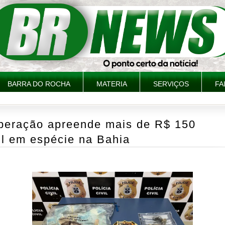
BARRA DO ROCHA
MATERIA
SERVIÇOS
FA
peração apreende mais de R$ 150
il em espécie na Bahia