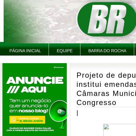
PÁGINA INICIAL
EQUIPE
BARRA DO ROCHA
Projeto de dep
institui emenda
Câmaras Munici
Congresso
|