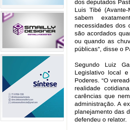
dos deputados Pasto
Luis Tibé (Avante
sabem exatamen
necessidades dos c
são acordados quan
ou quando as chuv
públicas”, disse o 
Segundo Luiz Gas
Legislativo local 
Poderes. “O veread
realidade cotidian
carências que nem
administração. A e
planejamento das d
defendeu o relator