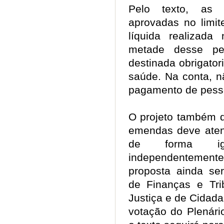
Pelo texto, as 
aprovadas no limit
líquida realizada
metade desse per
destinada obrigato
saúde. Na conta, n
pagamento de pesso
O projeto também 
emendas deve aten
de forma igu
independentement
proposta ainda se
de Finanças e Tri
Justiça e de Cidada
votação do Plenári