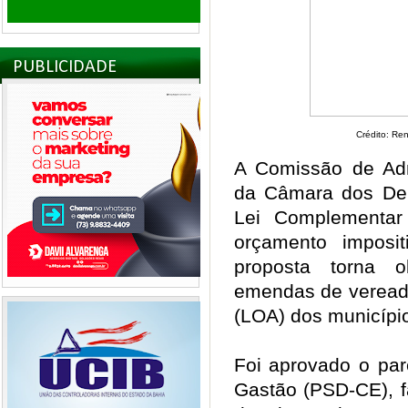
PUBLICIDADE
Crédito: Re
A Comissão de Adm
da Câmara dos Dep
Lei Complementar 
orçamento imposi
proposta torna o
emendas de vereado
(LOA) dos municíp
Foi aprovado o par
Gastão (PSD-CE), fa