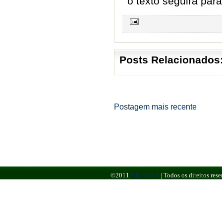
o texto seguirá par
Posts Relacionados
Postagem mais recente
©2011
BR NEWS
|
Todos os direitos re