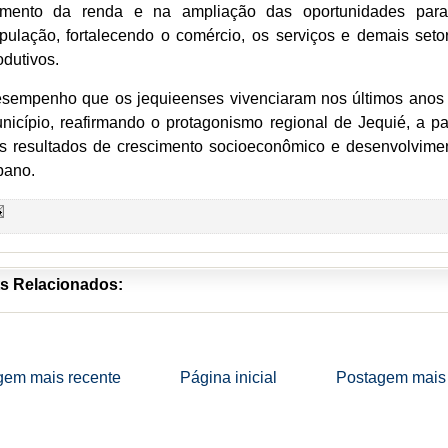
mento da renda e na ampliação das oportunidades par
pulação, fortalecendo o comércio, os serviços e demais seto
odutivos.
sempenho que os jequieenses vivenciaram nos últimos anos
nicípio, reafirmando o protagonismo regional de Jequié, a par
s resultados de crescimento socioeconômico e desenvolvime
bano.
s Relacionados:
gem mais recente
Página inicial
Postagem mais 