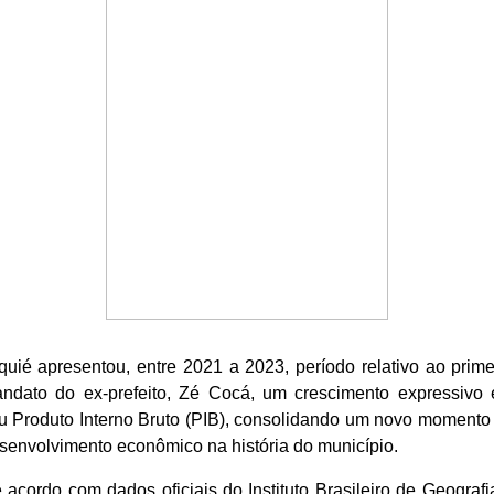
quié apresentou, entre 2021 a 2023, período relativo ao prime
ndato do ex-prefeito, Zé Cocá, um crescimento expressivo
u Produto Interno Bruto (PIB), consolidando um novo momento
senvolvimento econômico na história do município.
 acordo com dados oficiais do Instituto Brasileiro de Geografi