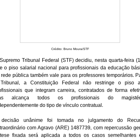
Crédito: Bruno Moura/STF
Supremo Tribunal Federal (STF) decidiu, nesta quarta-feira (1
e o piso salarial nacional para profissionais da educação bás
 rede pública também vale para os professores temporários. P
Tribunal, a Constituição Federal não restringe o piso 
ofissionais que integram carreira, contratados de forma efeti
as alcança todos os profissionais do magistéri
dependentemente do tipo de vínculo contratual.
decisão unânime foi tomada no julgamento do Recu
traordinário com Agravo (ARE) 1487739, com repercussão ger
tese fixada será aplicada a todos os casos semelhantes