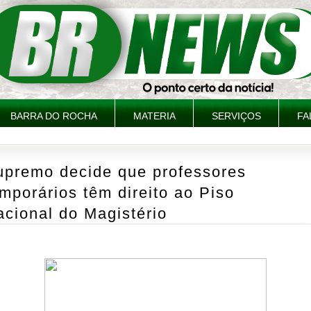
BARRA DO ROCHA
MATERIA
SERVIÇOS
FA
upremo decide que professores
mporários têm direito ao Piso
cional do Magistério