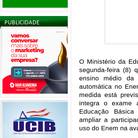
PUBLICIDADE
O Ministério da E
segunda-feira (8) 
ensino médio da r
automática no Ene
medida está previs
integra o exame 
Educação Básica 
ampliar a particip
uso do Enem na av