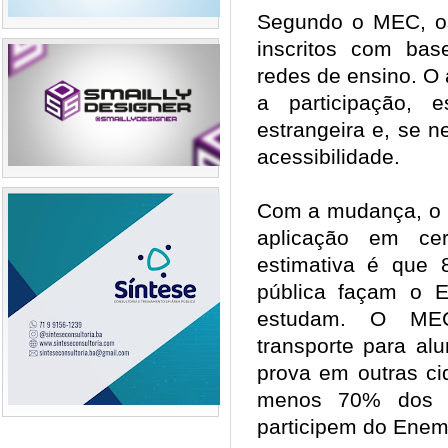
Segundo o MEC, os
inscritos com ba
redes de ensino. O
a participação, 
estrangeira e, se ne
acessibilidade.
Com a mudança, o I
aplicação em ce
estimativa é que
pública façam o 
estudam. O MEC
transporte para al
prova em outras ci
menos 70% dos co
participem do Enem