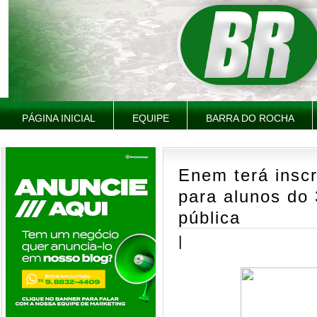
PÁGINA INICIAL
EQUIPE
BARRA DO ROCHA
Enem terá insc
para alunos do 
pública
|