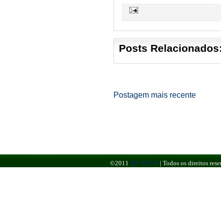
Posts Relacionados
Postagem mais recente
©2011
BR NEWS
|
Todos os direitos re