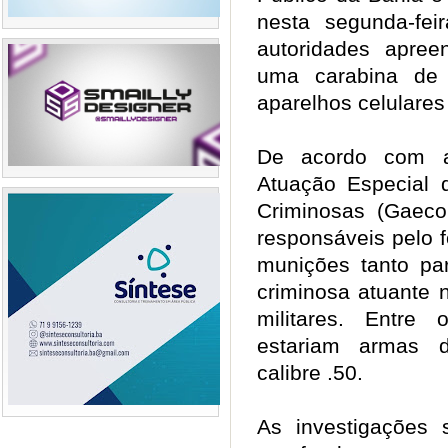
nesta segunda-fei
autoridades apre
uma carabina de 
aparelhos celulare
De acordo com 
Atuação Especial
Criminosas (Gaeco
responsáveis pelo 
munições tanto pa
criminosa atuante n
militares. Entre
estariam armas d
calibre .50.
As investigações