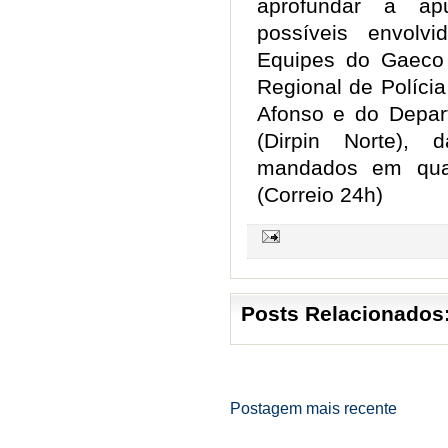
aprofundar a apu
possíveis envolv
Equipes do Gaeco 
Regional de Polícia
Afonso e do Depart
(Dirpin Norte), 
mandados em quat
(Correio 24h)
Posts Relacionados
Postagem mais recente