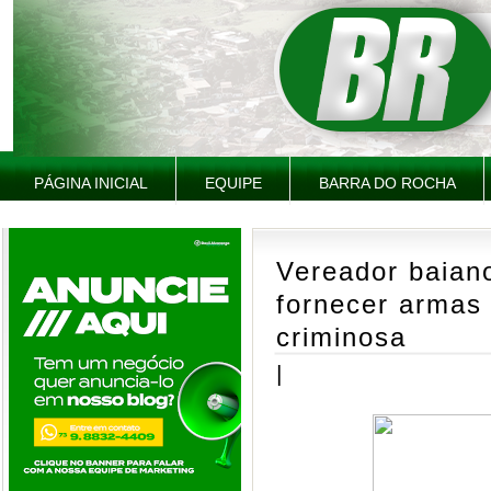
PÁGINA INICIAL
EQUIPE
BARRA DO ROCHA
Vereador baiano
fornecer armas
criminosa
|