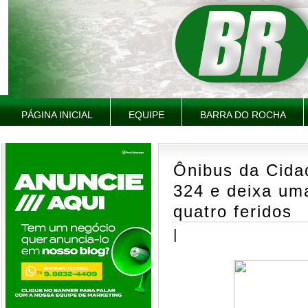
PÁGINA INICIAL
EQUIPE
BARRA DO ROCHA
Ônibus da Cida
324 e deixa um
quatro feridos
|