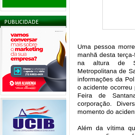
PUBLICIDADE
Uma pessoa morre
manhã desta terça-
na altura de S
Metropolitana de S
informações da Pol
o acidente ocorreu 
Feira de Santa
corporação. Dive
momento do acide
Além da vítima que