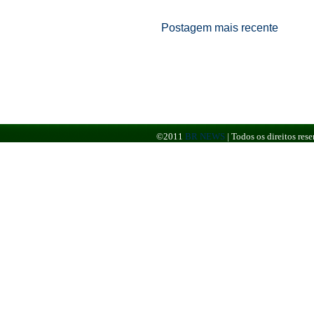
Postagem mais recente
©2011
BR NEWS
|
Todos os direitos re