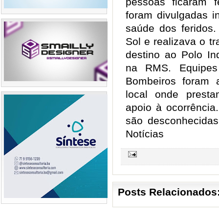
pessoas ficaram 
foram divulgadas i
saúde dos feridos.
Sol e realizava o t
destino ao Polo In
na RMS. Equipe
Bombeiros foram 
local onde prest
apoio à ocorrência
são desconhecidas
Notícias
Posts Relacionados