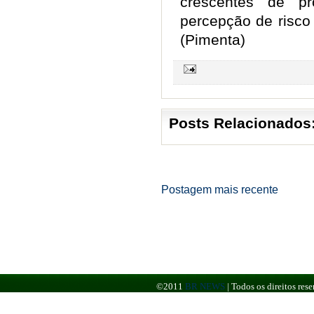
crescentes de p
percepção de risco 
(Pimenta)
Posts Relacionados
Postagem mais recente
©2011
BR NEWS
|
Todos os direitos re