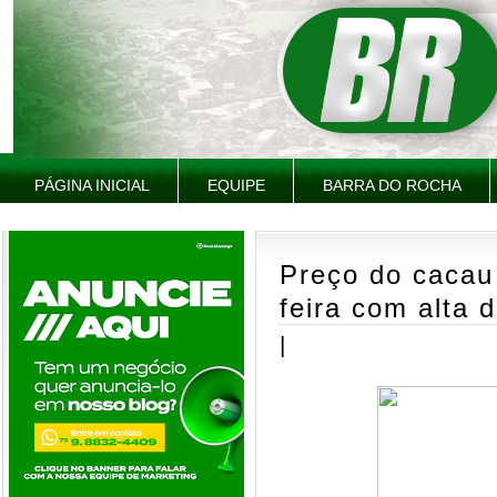
PÁGINA INICIAL
EQUIPE
BARRA DO ROCHA
Preço do cacau
feira com alta 
|