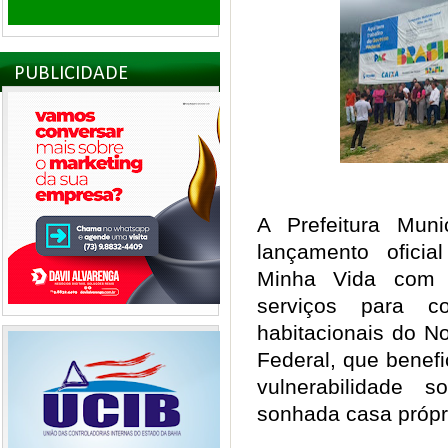
PUBLICIDADE
A Prefeitura Muni
lançamento ofici
Minha Vida com 
serviços para c
habitacionais do 
Federal, que benefi
vulnerabilidade 
sonhada casa próp