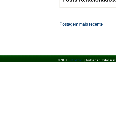
Postagem mais recente
©2011
BR NEWS
|
Todos os direitos re