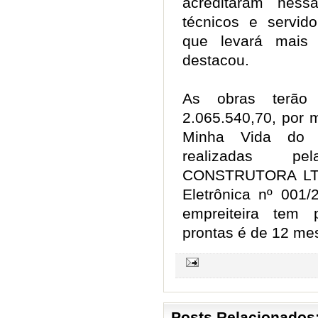
acreditaram nes
técnicos e servid
que levará mais 
destacou.
As obras terão 
2.065.540,70, por
Minha Vida do 
realizadas p
CONSTRUTORA LTD
Eletrônica nº 001/
empreiteira tem 
prontas é de 12 m
Posts Relacionados