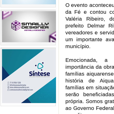
O evento aconteceu
da Fé e contou co
Valéria Ribeiro, d
prefeito Delmar Ri
vereadores e servi
um importante ava
município.
Emocionada, a p
importância da obr
famílias aiquarense
história de Aiqu
famílias em situaçã
serão beneficiad
própria. Somos gra
ao Governo Federal 