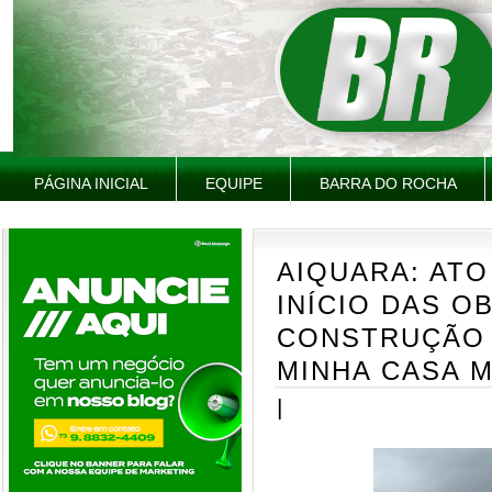
PÁGINA INICIAL
EQUIPE
BARRA DO ROCHA
AIQUARA: AT
INÍCIO DAS O
CONSTRUÇÃO 
MINHA CASA M
|