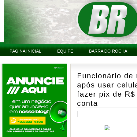
PÁGINA INICIAL
EQUIPE
BARRA DO ROCHA
Funcionário de 
após usar celul
fazer pix de R$
conta
|