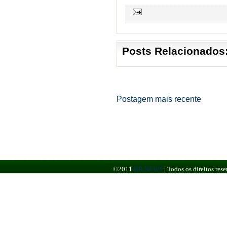
Posts Relacionados
Postagem mais recente
©2011
BR NEWS
|
Todos os direitos re