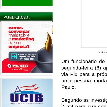
PUBLICIDADE
Crédit
Um funcionário de 
segunda-feira (8) a
via Pix para a pró
uma pessoa morta
Paulo.
Segundo as investi
7 mil para sua con