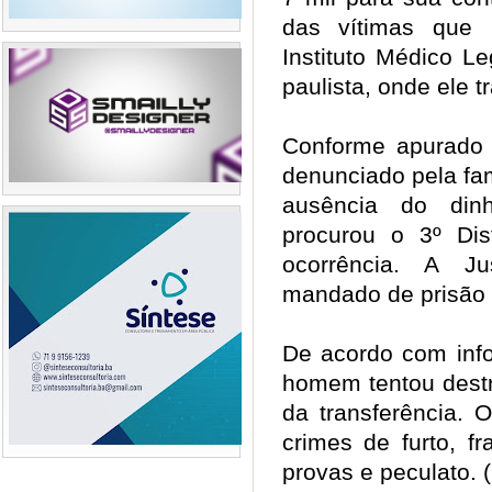
das vítimas que 
Instituto Médico Le
paulista, onde ele 
Conforme apurado p
denunciado pela fam
ausência do din
procurou o 3º Dist
ocorrência. A Ju
mandado de prisão 
De acordo com info
homem tentou destru
da transferência. 
crimes de furto, fr
provas e peculato. 