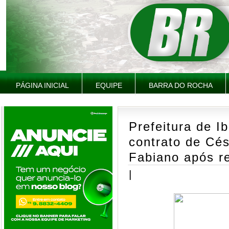
PÁGINA INICIAL
EQUIPE
BARRA DO ROCHA
Prefeitura de Ib
contrato de Cés
Fabiano após 
|