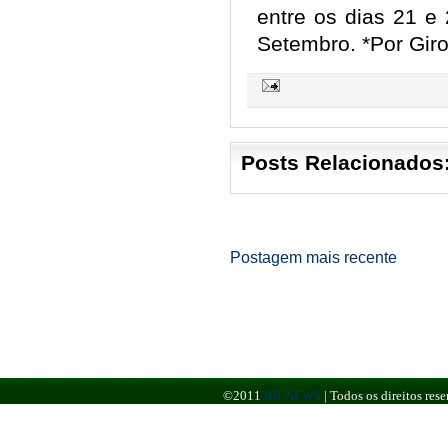
entre os dias 21 e
Setembro. *Por Giro
Posts Relacionados
Postagem mais recente
©2011
BR NEWS
|
Todos os direitos re