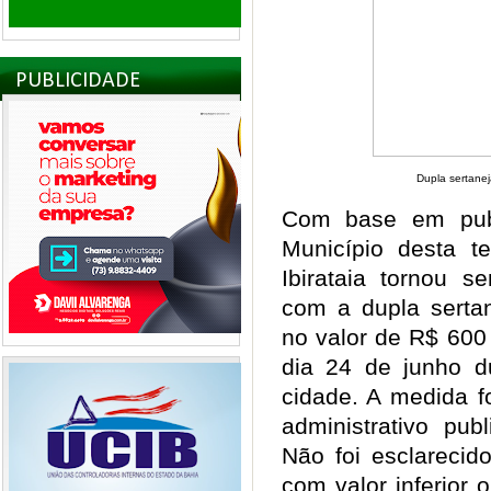
PUBLICIDADE
Dupla sertanej
Com base em publ
Município desta te
Ibirataia tornou s
com a dupla serta
no valor de R$ 600
dia 24 de junho du
cidade. A medida fo
administrativo pub
Não foi esclarecid
com valor inferior 