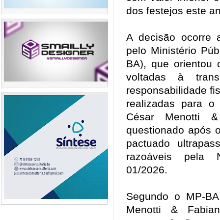
dos festejos este a
A decisão ocorre
pelo Ministério Pú
BA), que orientou 
voltadas à trans
responsabilidade fis
realizadas para 
César Menotti &
questionado após o
pactuado ultrapas
razoáveis pela 
01/2026.
Segundo o MP-BA,
Menotti & Fabia