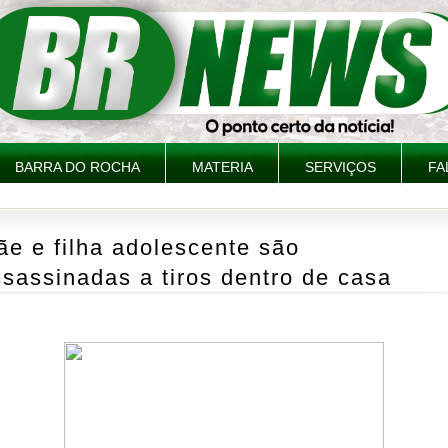
BARRA DO ROCHA
MATERIA
SERVIÇOS
FA
e e filha adolescente são
sassinadas a tiros dentro de casa