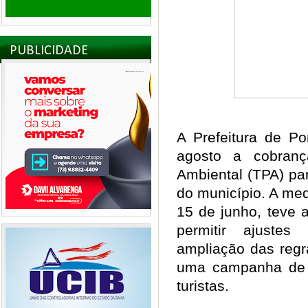
PUBLICIDADE
A Prefeitura de Po
agosto a cobran
Ambiental (TPA) pa
do município. A me
15 de junho, teve 
permitir ajuste
ampliação das regr
uma campanha de 
turistas.