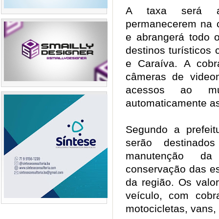
A taxa será a
permanecerem na c
e abrangerá todo o 
destinos turísticos
e Caraíva. A cobr
câmeras de videom
acessos ao muni
automaticamente as
Segundo a prefeit
serão destinados
manutenção da 
conservação das es
da região. Os valo
veículo, com cobr
motocicletas, vans,