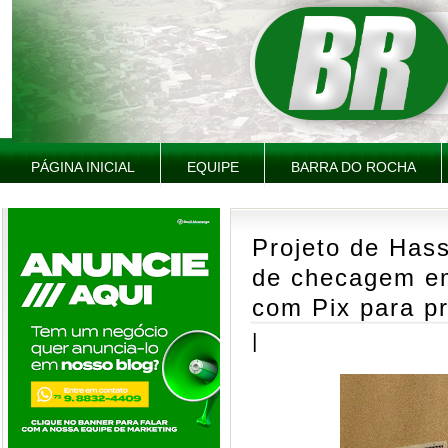
PÁGINA INICIAL
EQUIPE
BARRA DO ROCHA
Projeto de Hass
de checagem e
com Pix para p
|