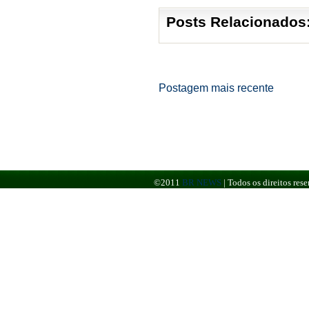
Posts Relacionados
Postagem mais recente
©2011
BR NEWS
|
Todos os direitos re