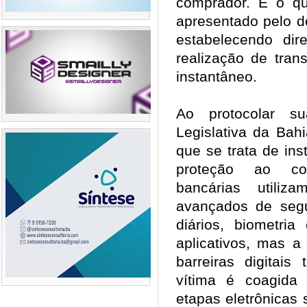
comprador. É o qu
apresentado pelo d
estabelecendo dir
realização de tran
instantâneo.
Ao protocolar su
Legislativa da Bahi
que se trata de in
proteção ao con
bancárias utiliz
avançados de segu
diários, biometria
aplicativos, mas a
barreiras digitai
vítima é coagida
etapas eletrônicas