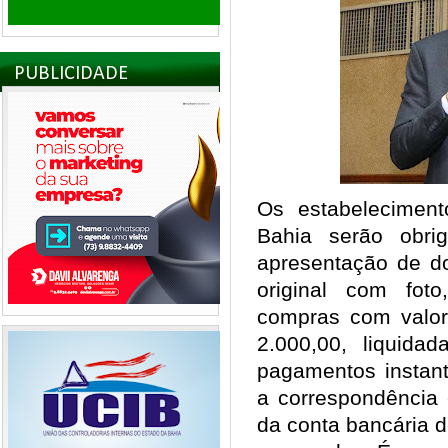
PUBLICIDADE
Os estabelecimen
Bahia serão obri
apresentação de do
original com fot
compras com valor
2.000,00, liquid
pagamentos instant
a correspondência e
da conta bancária 