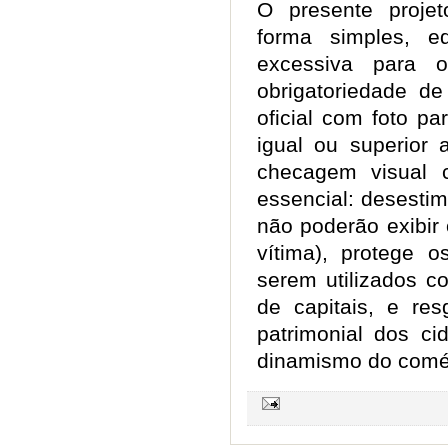
O presente projet
forma simples, e
excessiva para o
obrigatoriedade d
oficial com foto pa
igual ou superior 
checagem visual c
essencial: desesti
não poderão exibir
vítima), protege 
serem utilizados c
de capitais, e res
patrimonial dos ci
dinamismo do comé