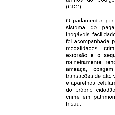
(CDC).
O parlamentar pon
sistema de pagam
inegáveis facilid
foi acompanhada p
modalidades cri
extorsão e o sequ
rotineiramente r
ameaça, coagem
transações de alto 
e aparelhos celular
do próprio cidadã
crime em patrimôn
frisou.