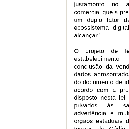
justamente no a
comercial que a pre
um duplo fator 
ecossistema digi
alcançar”.
O projeto de le
estabeleciment
conclusão da vend
dados apresentado
do documento de ide
acordo com a pro
disposto nesta lei
privados às sa
advertência e mul
órgãos estaduais 
termos do Códig